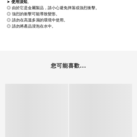
➤
。
使用須知
◎ 由於它是金屬製品，請小心避免摔落或強烈衝擊。
◎ 強烈的衝擊可能導致變形。
◎ 請勿在高溫多濕的環境中使用。
◎ 請勿將產品浸泡在水中。
您可能喜歡...