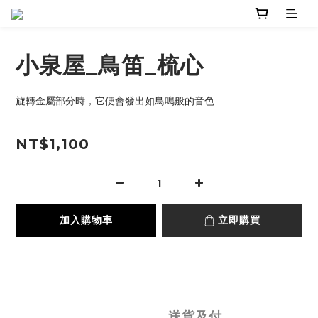
小泉屋_鳥笛_梳心
旋轉金屬部分時，它便會發出如鳥鳴般的音色
NT$1,100
加入購物車
立即購買
送貨及付