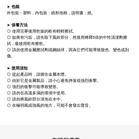
➤
包裝
外包裝：塑料，內包裝：紙和泡棉，說明書：紙。
➤
保養方法
◎ 使用完畢後用乾燥的軟布輕輕擦拭。
◎ 如果有污垢，請先取下風鈴部分，然後用稀釋5倍的中性清潔劑擦
拭，最後用乾布擦乾。
◎ 請勿使用金屬擦拭劑或鋼絲球，因為它們可能導致脫色、變色或刮
傷。
➤
使用須知
◎ 提起產品時，請握住金屬本體。
◎ 由於它是金屬製品，請小心避免摔落或強烈衝擊。
◎ 強烈的衝擊可能導致變形。
◎ 請勿在高溫多濕的環境中使用。
◎ 請勿將風鈴部分浸泡在水中。
◎
在極弱風或強風的地方，可能不會發出聲音。