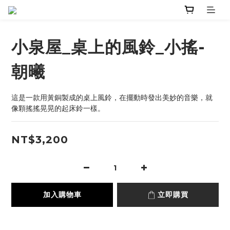
小泉屋_桌上的風鈴_小搖-
朝曦
這是一款用黃銅製成的桌上風鈴，在擺動時發出美妙的音樂，就
像顆搖搖晃晃的起床鈴一樣。
NT$3,200
加入購物車
立即購買