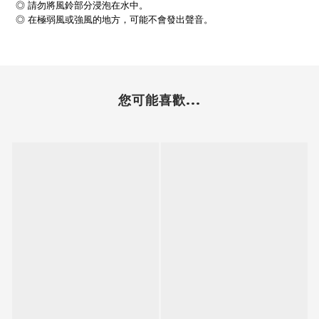
◎ 請勿將風鈴部分浸泡在水中。
◎
在極弱風或強風的地方，可能不會發出聲音。
您可能喜歡...