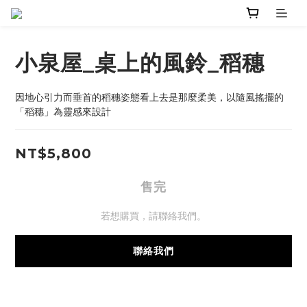
小泉屋_桌上的風鈴_稻穗
因地心引力而垂首的稻穗姿態看上去是那麼柔美，以隨風搖擺的
「稻穗」為靈感來設計
NT$5,800
售完
若想購買，請聯絡我們。
聯絡我們