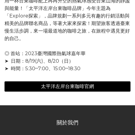
用一杯台東咖啡配上冉冉升空的熱氣球感受台東山海的靜謐
與能量！「太平洋左岸台東咖啡品牌」今年主題為
「Explore探索」，品牌規劃一系列多元有趣的行銷活動與
精美的品牌聯名商品，等著大家來探索！期望旅客透過臺東
慢生活步調，來一場最道地的咖啡之旅，在旅程中遇見更好
的自己。
◎ 首站：2023臺灣國際熱氣球嘉年華
➤ 日期：8/19(六)、8/20（日）
➤ 時間：5:30~7:00、15:00~18:30
太平洋左岸台東咖啡官網
關於我們