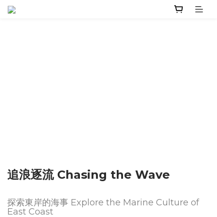
追浪逐流 Chasing the Wave
探索東岸的海事 Explore the Marine Culture of
East Coast