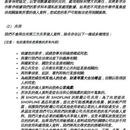
簽署保密協定，以管理數據處理的目的、處理期限和雙方的責任，並將要求合
作夥伴根據我們的要求和本隱私政策處理數據。如果您不同意合作夥伴蒐集提
供相關服務所需的個人資料，您或您的客戶可能無法使用相關服務。
（2） 共用
我們不會與任何第三方共享個人資料，除非存在以下一種或多種情況：
[注意： 包括適用於您業務的所有內容]
根據您的要求，或經您事先明確授權或同意;
與履行我們在法律法規下的義務有關;
與國家安全、國防安全直接相關的;
與公共安全、公共衛生和重大公共利益直接相關的;
與刑事偵查、起訴、審判和執行直接相關;
為維護您
或任何其他人的生命、財產等重大合法權益
，但難以取得該
人的同意;
所涉及的個人資料由您
向公眾揭露
;
所涉及的個人資料是從合法和公開揭露的資訊中蒐集的。
與 SHOPLINE 和 SHOPLINE 的附屬公司共用：為了向您提供 
SHOPLINE 產品和服務，提出您可能感興趣的推薦，解決帳戶問
題，保護我們的附屬公司或其他使用者或公眾的人身和財產安全，您
承認並同意我們可以與我們的附屬公司共用您和您的客戶的個人資
料。我們只會在必要的範圍內共享個人資料，並受本隱私政策規定的
目的的約束。如果我們共用敏感個人資料或我們的關聯公司出於不同
目的使用和處理個人資料，我們將再次尋求您的授權和同意。