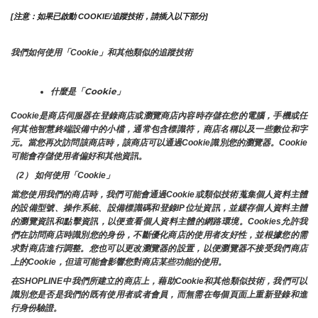
[注意：如果已啟動 COOKIE/追蹤技術，請插入以下部分]
我們如何使用「Cookie」和其他類似的追蹤技術
什麼是「Cookie」
Cookie是商店伺服器在登錄商店或瀏覽商店內容時存儲在您的電腦，手機或任
何其他智慧終端設備中的小檔，通常包含標識符，商店名稱以及一些數位和字
元。當您再次訪問該商店時，該商店可以通過Cookie識別您的瀏覽器。Cookie 
可能會存儲使用者偏好和其他資訊。
（2） 如何使用「Cookie」
當您使用我們的商店時，我們可能會通過Cookie或類似技術蒐集個人資料主體
的設備型號、操作系統、設備標識碼和登錄IP位址資訊，並緩存個人資料主體
的瀏覽資訊和點擊資訊，以便查看個人資料主體的網路環境。Cookies允許我
們在訪問商店時識別您的身份，不斷優化商店的使用者友好性，並根據您的需
求對商店進行調整。您也可以更改瀏覽器的設置，以便瀏覽器不接受我們商店
上的Cookie，但這可能會影響您對商店某些功能的使用。
在SHOPLINE中我們所建立的商店上，藉助Cookie和其他類似技術，我們可以
識別您是否是我們的既有使用者或者會員，而無需在每個頁面上重新登錄和進
行身份驗證。