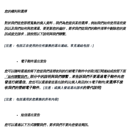
您的權利和選擇
對於我們從您那裡蒐集的個人資料，我們為您提供某些選擇，例如我們如何使用這些資
訊以及我們如何與您溝通。要更新您的偏好，要求我們從我們的郵件清單中刪除您的資
訊或提交請求，請按照以下說明與我們聯繫。
[注意： 包括正在使用的任何服務的退出連結。常見連結包括：]
電子郵件退出宣告
您可以隨時通過按兩下您從我們這裡收到的行銷電子郵件中的取消訂閱連結或按照下面
部分中的說明與我們聯繫，來告訴我們不要通過電子郵件向您
「如何聯繫我們」
發送行銷通信
來選擇不接
。您也可以通過發送退出請求以{插入商店的CS電子郵件]
收我們的營銷電子郵件
的替代說明]
。
 [注意：或插入發送退出請求
[注意： 包括適用於您業務的所有內容]
短信退出宣告
您可以通過以下方式聯繫我們，要求我們不要向您發送簡訊。