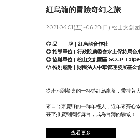
紅烏龍的冒險奇幻之旅
2021.04.01(五)~06.28(日) 松山
◎ 品 牌 | 紅烏龍合作社
◎ 指導單位 | 行政院農委會水土保持局台
◎ 協辦單位 | 松山文創園區 SCCP Taipe
◎ 特別感謝 | 財團法人中華管理發展基金
從產地到餐桌的一杯熱紅烏龍茶，秉持著
來自台東鹿野的一群年輕人，近年來齊心協
甚至推廣到國際舞台，成為台灣的驕傲！
查看更多