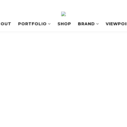
BOUT
PORTFOLIO
SHOP
BRAND
VIEWPO