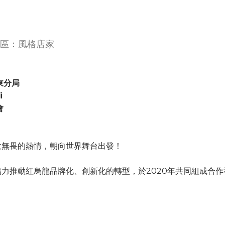
文創園區：風格店家
東分局
i
會
大無畏的熱情，朝向世界舞台出發！
力推動紅烏龍品牌化、創新化的轉型，於2020年共同組成合