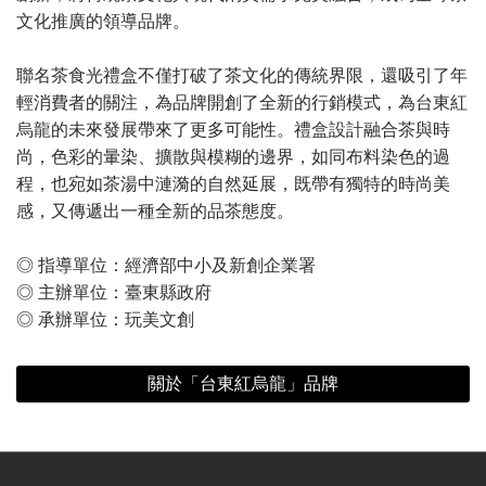
文化推廣的領導品牌。
聯名茶食光禮盒不僅打破了茶文化的傳統界限，還吸引了年
輕消費者的關注，為品牌開創了全新的行銷模式，為台東紅
烏龍的未來發展帶來了更多可能性。禮盒設計融合茶與時
尚，色彩的暈染、擴散與模糊的邊界，如同布料染色的過
程，也宛如茶湯中漣漪的自然延展，既帶有獨特的時尚美
感，又傳遞出一種全新的品茶態度。
◎ 指導單位：經濟部中小及新創企業署
◎ 主辦單位：臺東縣政府
◎ 承辦單位：玩美文創
關於「台東紅烏龍」品牌