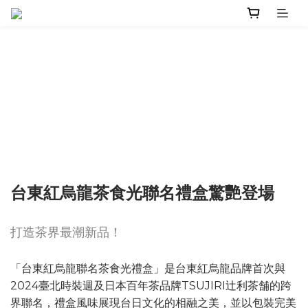
台東紅烏龍茶食光聯名禮盒驚艷登場
打造茶界最潮新品！
「台東紅烏龍聯名茶食光禮盒」是台東紅烏龍品牌首次與
2024臺北時裝週及日本百年茶品牌TSUJIRI辻利茶舗的跨
界聯名，禮盒風味展現台日文化的相融之美，並以包裝完美