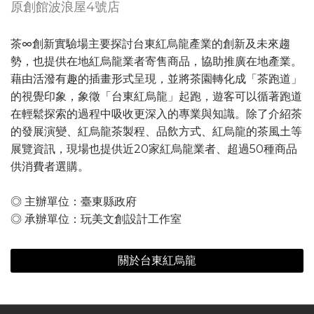
原創館波浪屋4號店
茶∞創新實驗場主要探討台東紅烏龍產業的創新及未來趨
勢，也提供在地紅烏龍業者寄售商品，協助推廣在地產業。
藉由活潑有趣的插畫形式呈現，並將茶園轉化成「茶跑道」
的視覺印象，象徵「台東紅烏龍」起跑，遊客可以循著跑道
在輕鬆探索的過程中吸收更深入的專業與知識。除了介紹茶
的發展演變、紅烏龍茶製程、品飲方式、紅烏龍的茶風土等
展覽資訊，現場也提供近20家紅烏龍業者、超過50種商品
供消費者選購。
◎ 主辦單位：臺東縣政府
◎ 承辦單位：玩美文創設計工作室
關於台東紅烏龍