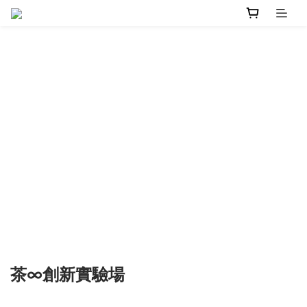
茶∞創新實驗場