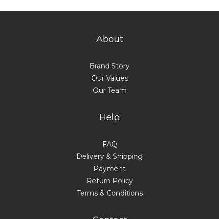
About
Brand Story
Our Values
Our Team
Help
FAQ
Delivery & Shipping
Payment
Return Policy
Terms & Conditions