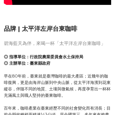
品牌 | 太平洋左岸台東咖啡
碧海藍天為伴，來喝一杯「太平洋左岸台東咖啡」
◎ 指導單位：行政院農業委員會水土保持局
◎ 主辦單位：臺東縣政府
早在80年前，臺東就是臺灣咖啡的最大產區；近幾年的咖
啡復興，更是由海岸山脈到中央山脈，從太平洋海濱到花東
縱谷，伴隨不同的地質、土壤與微氣候，再度孕育出一杯杯
充滿風土與職人堅持的臺東咖啡。
百年來，咖啡產業在臺東經歷不同的社會變化而有消長；目
前全縣的種植面積達143公頃，居全國第三，多年來有賴農