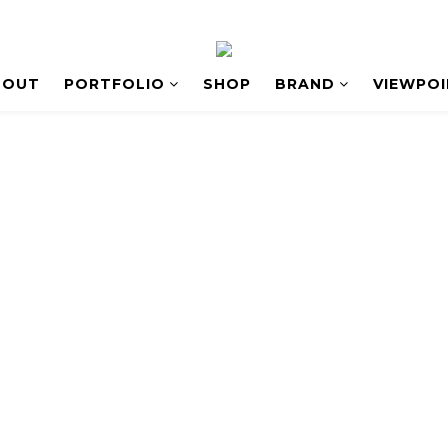
BOUT
PORTFOLIO
SHOP
BRAND
VIEWPO