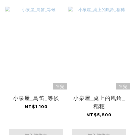
售完
售完
小泉屋_鳥笛_等候
小泉屋_桌上的風鈴_
稻穗
NT$1,100
NT$5,800