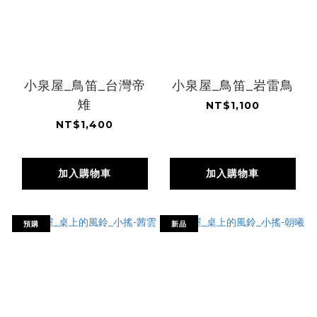
小泉屋_鳥笛_台灣帝
小泉屋_鳥笛_岩雷鳥
雉
NT$1,100
NT$1,400
加入購物車
加入購物車
預購
新品