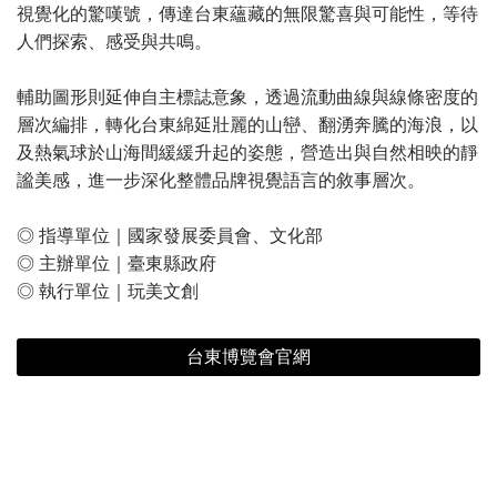
視覺化的驚嘆號，傳達台東蘊藏的無限驚喜與可能性，等待
人們探索、感受與共鳴。
輔助圖形則延伸自主標誌意象，透過流動曲線與線條密度的
層次編排，轉化台東綿延壯麗的山巒、翻湧奔騰的海浪，以
及熱氣球於山海間緩緩升起的姿態，營造出與自然相映的靜
謐美感，進一步深化整體品牌視覺語言的敘事層次。
◎ 指導單位｜國家發展委員會、文化部
◎ 主辦單位｜臺東縣政府
◎ 執行單位｜玩美文創
台東博覽會官網