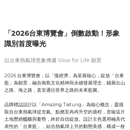
「2026台東博覽會」倒數啟動！形象
識別首度曝光
以台東熱氣球意象傳遞 Slow for Life 願景
2026 台東博覽會，以「慢經濟」為策展核心，綻放「台東
藍」為願景，融合南島文化精神與永續發展理念，鋪展出山
之路、海之路，直至通往世界之路的未來藍圖。
品牌標誌設計以「Amazing Taitung」為核心概念，靈感
取自台東熱氣球從充氣、點燃至冉冉升空的過程，意喻這片
土地歷經醞釀與蓄勢，終於自信綻放。設計主色選用極具代
表性的「台東藍」，結合熱氣球上升的動態美感，構成一枚