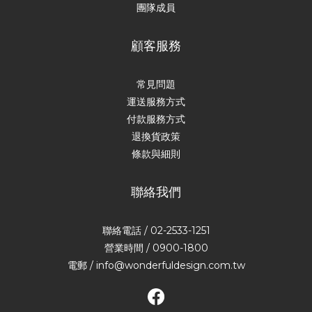
團隊成員
顧客服務
常見問題
運送服務方式
付款服務方式
退換貨政策
條款與細則
聯絡我們
聯絡電話 / 02-2533-1251
營業時間 / 0900-1800
電郵 / info@wonderfuldesign.com.tw