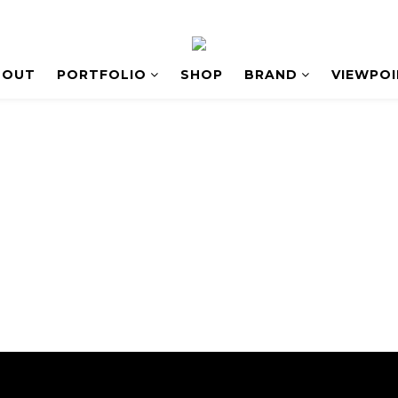
BOUT
PORTFOLIO
SHOP
BRAND
VIEWPO