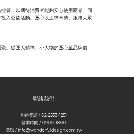
格控管，以期待消費者能夠安心使用商品、同
時投入公益活動。匠心以追求卓越、服務大眾
團聚。從匠人精神、小人物的匠心至品牌價
聯絡我們
聯絡電話 / 02-2533-1251
營業時間 / 0900-1800
電郵 / info@wonderfuldesign.com.tw