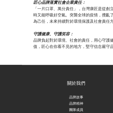
匠心品牌落實社會企業責任：
「一片口罩、萬分責任」，台灣康匠是從創
時又能呼吸好空氣。突襲全球的疫情，攪亂
為己任，未來持續對於環境保護及社會責任
守護健康、守護笑容：
品牌負起對於環境、社會的責任，⽤⼼守護
值，匠心在你看不見的地方，堅守信念嚴守
關於我們
品牌故事
品牌精神
團隊成員