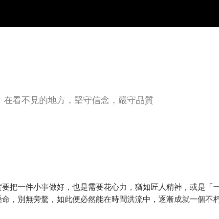
。在看不見的地方，堅守信念，嚴守品質
實要把一件小事做好，也是需要花心力，猶如匠人精神，或是「
懸命，別無旁騖，如此便必然能在時間洪流中，逐漸成就一個不