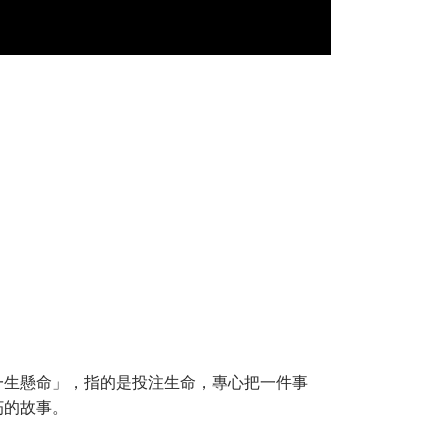
一生懸命」，指的是投注生命，專心把一件事
朽的故事。