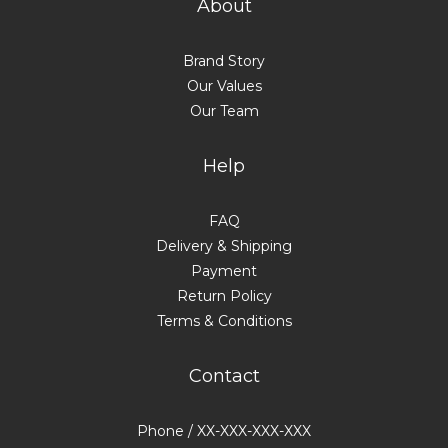
About
Brand Story
Our Values
Our Team
Help
FAQ
Delivery & Shipping
Payment
Return Policy
Terms & Conditions
Contact
Phone / XX-XXX-XXX-XXX