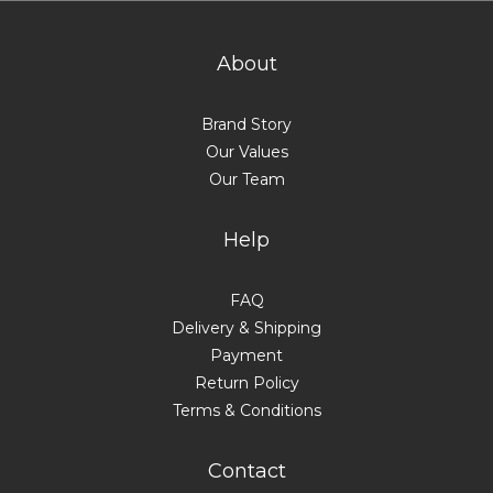
About
Brand Story
Our Values
Our Team
Help
FAQ
Delivery & Shipping
Payment
Return Policy
Terms & Conditions
Contact