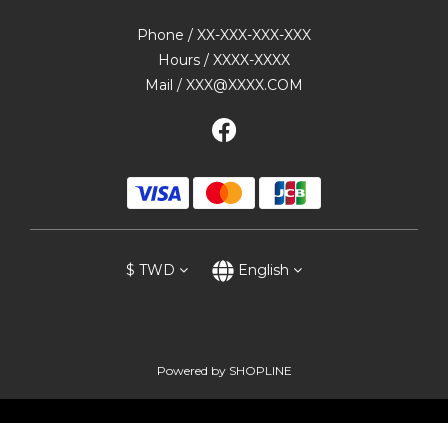
Phone / XX-XXX-XXX-XXX
Hours / XXXX-XXXX
Mail / XXX@XXXX.COM
$
TWD
English
Powered by SHOPLINE
BUY NOW