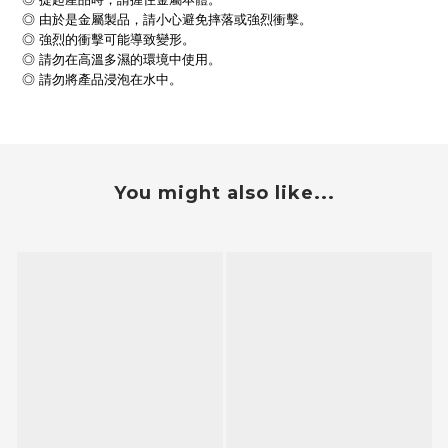
◎ 由於是金屬製品，請小心避免摔落或強烈衝擊。
◎ 強烈的衝擊可能導致變形。
◎ 請勿在高溫多濕的環境中使用。
◎ 請勿將產品浸泡在水中。
You might also like...