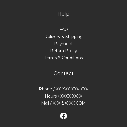
Help
FAQ
Delivery & Shipping
Payment
Return Policy
Terms & Conditions
Contact
Phone / XX-XXX-XXX-XXX
Hours / XXXX-XXXX
Mail / XXX@XXXX.COM