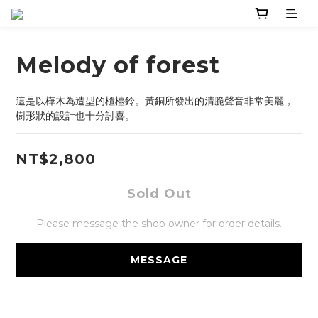
Melody of forest
這是以樺木為造型的櫃檯鈴。黃銅所發出的清脆聲音非常美麗，
樹形狀的設計也十分討喜。
NT$2,800
Sold Out
Please message the shop owner for order details.
MESSAGE