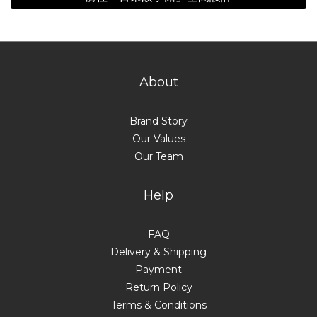
About
Brand Story
Our Values
Our Team
Help
FAQ
Delivery & Shipping
Payment
Return Policy
Terms & Conditions