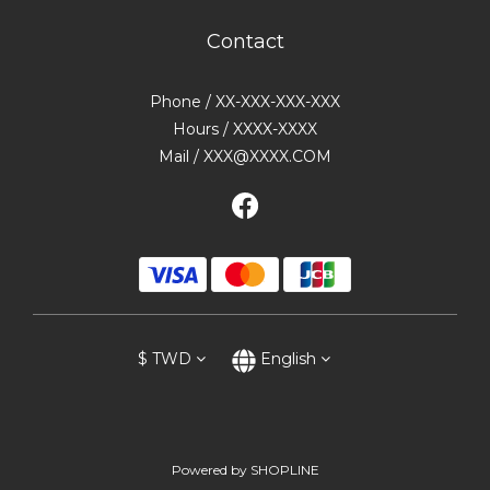
Contact
Phone / XX-XXX-XXX-XXX
Hours / XXXX-XXXX
Mail / XXX@XXXX.COM
$
TWD
English
Powered by SHOPLINE