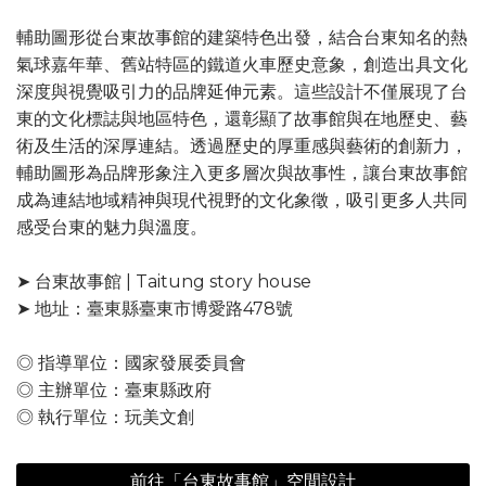
輔助圖形從台東故事館的建築特色出發，結合台東知名的熱
氣球嘉年華、舊站特區的鐵道火車歷史意象，創造出具文化
深度與視覺吸引力的品牌延伸元素。這些設計不僅展現了台
東的文化標誌與地區特色，還彰顯了故事館與在地歷史、藝
術及生活的深厚連結。透過歷史的厚重感與藝術的創新力，
輔助圖形為品牌形象注入更多層次與故事性，讓台東故事館
成為連結地域精神與現代視野的文化象徵，吸引更多人共同
感受台東的魅力與溫度。
➤ 台東故事館 | Taitung story house
➤ 地址：臺東縣臺東市博愛路478號
◎ 指導單位：國家發展委員會
◎ 主辦單位：臺東縣政府
◎ 執行單位：玩美文創
前往「台東故事館」空間設計