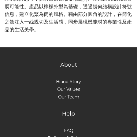
展可能性。產品以檸檬外型為基礎，透過幾何結構設計符號
信息，建立化繁為簡的風格。藉由部分圓角的設計，在簡化
之餘注入一絲親切及生活感，同步展現機能材的專業性及產
品的生活美學。
About
Brand Story
Our Values
Our Team
Help
FAQ