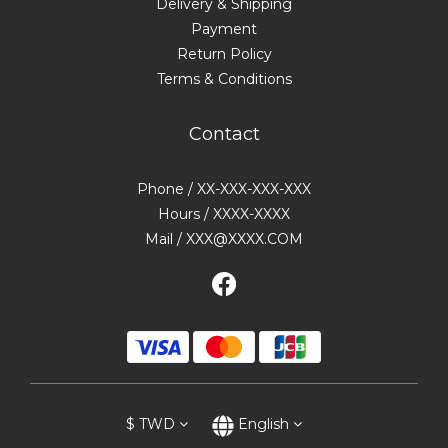
Delivery & Shipping
Payment
Return Policy
Terms & Conditions
Contact
Phone / XX-XXX-XXX-XXX
Hours / XXXX-XXXX
Mail / XXX@XXXX.COM
$
TWD
English