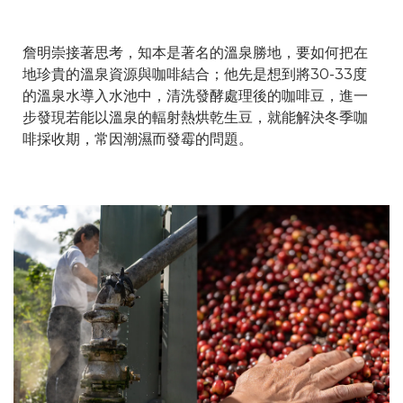
詹明崇接著思考，知本是著名的溫泉勝地，要如何把在
地珍貴的溫泉資源與咖啡結合；他先是想到將30-33度
的溫泉水導入水池中，清洗發酵處理後的咖啡豆，進一
步發現若能以溫泉的輻射熱烘乾生豆，就能解決冬季咖
啡採收期，常因潮濕而發霉的問題。