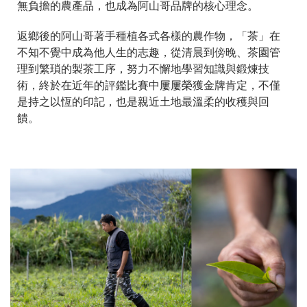
無負擔的農產品，也成為阿山哥品牌的核心理念。
返鄉後的阿山哥著手種植各式各樣的農作物，「茶」在
不知不覺中成為他人生的志趣，從清晨到傍晚、茶園管
理到繁瑣的製茶工序，努力不懈地學習知識與鍛煉技
術，終於在近年的評鑑比賽中屢屢榮獲金牌肯定，不僅
是持之以恆的印記，也是親近土地最溫柔的收穫與回
饋。