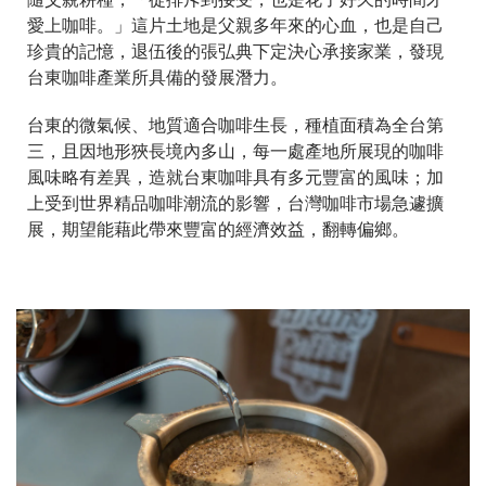
愛上咖啡。」這片土地是父親多年來的心血，也是自己
珍貴的記憶，退伍後的張弘典下定決心承接家業，發現
台東咖啡產業所具備的發展潛力。
台東的微氣候、地質適合咖啡生長，種植面積為全台第
三，且因地形狹長境內多山，每一處產地所展現的咖啡
風味略有差異，造就台東咖啡具有多元豐富的風味；加
上受到世界精品咖啡潮流的影響，台灣咖啡市場急遽擴
展，期望能藉此帶來豐富的經濟效益，翻轉偏鄉。