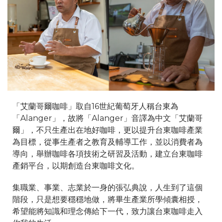
「艾蘭哥爾咖啡」取自16世紀葡萄牙人稱台東為
「Alanger」，故將「Alanger」音譯為中文「艾蘭哥
爾」，不只生產出在地好咖啡，更以提升台東咖啡產業
為目標，從事生產者之教育及輔導工作，並以消費者為
導向，舉辦咖啡各項技術之研習及活動，建立台東咖啡
產銷平台，以期創造台東咖啡文化。
集職業、事業、志業於一身的張弘典說，人生到了這個
階段，只是想要穩穩地做，將畢生產業所學傾囊相授，
希望能將知識和理念傳給下一代，致力讓台東咖啡走入