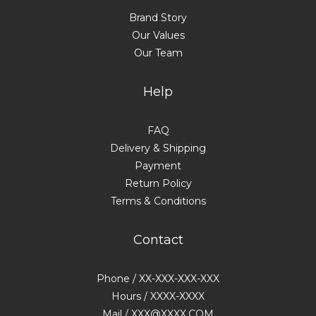
Brand Story
Our Values
Our Team
Help
FAQ
Delivery & Shipping
Payment
Return Policy
Terms & Conditions
Contact
Phone / XX-XXX-XXX-XXX
Hours / XXXX-XXXX
Mail / XXX@XXXX.COM