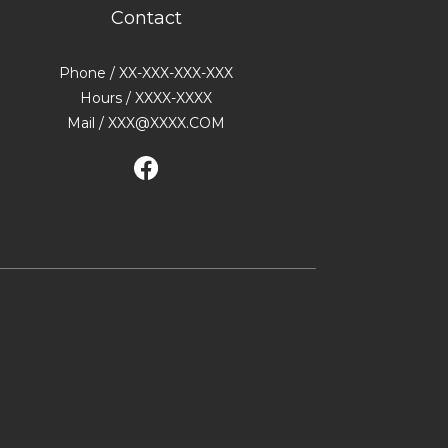
Contact
Phone / XX-XXX-XXX-XXX
Hours / XXXX-XXXX
Mail / XXX@XXXX.COM