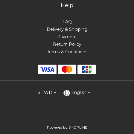
Help
FAQ
Delivery & Shipping
Payment
Return Policy
Terms & Conditions
$
TWD
English
Powered by SHOPLINE