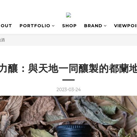
BOUT
PORTFOLIO
SHOP
BRAND
VIEWPO
地酒
力釀：與天地一同釀製的都蘭
2023-03-24