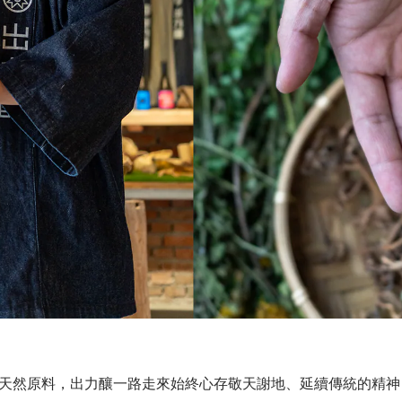
天然原料，出力釀一路走來始終心存敬天謝地、延續傳統的精神