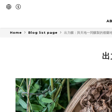
A
Home
Blog list page
出力釀：與天地一同釀製的都蘭
出