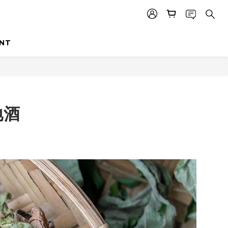
INT
地酒